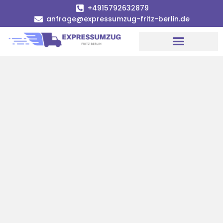
+4915792632879
anfrage@expressumzug-fritz-berlin.de