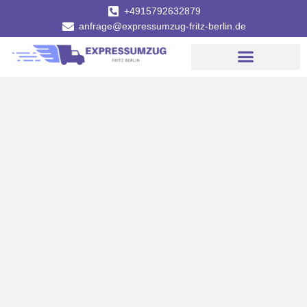
+4915792632879
anfrage@expressumzug-fritz-berlin.de