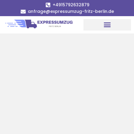
+4915792632879
anfrage@expressumzug-fritz-berlin.de