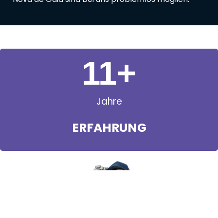
11
+
Jahre
ERFAHRUNG