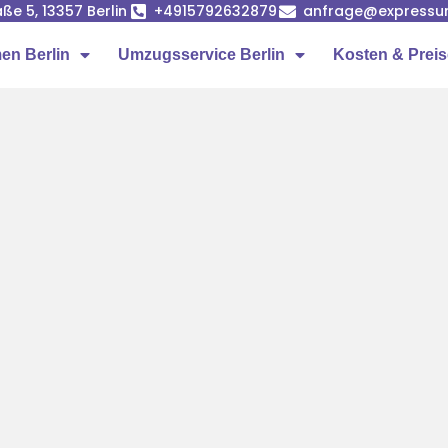
ße 5, 13357 Berlin
+4915792632879
anfrage@expressumz
n Berlin
Umzugsservice Berlin
Kosten & Prei