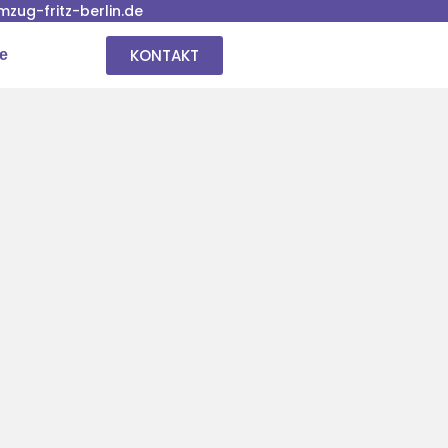
ug-fritz-berlin.de
KONTAKT
se