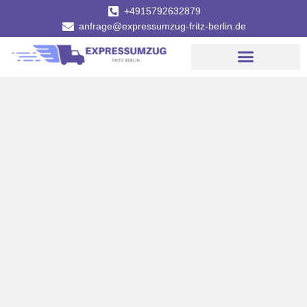
+4915792632879
anfrage@expressumzug-fritz-berlin.de