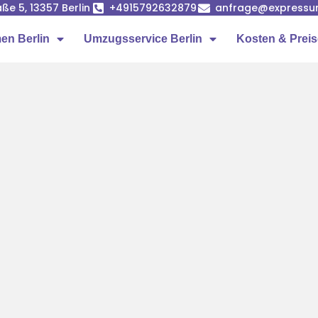
ße 5, 13357 Berlin
+4915792632879
anfrage@expressumz
n Berlin
Umzugsservice Berlin
Kosten & Prei