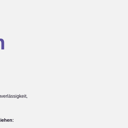
n
verlässigkeit,
iehen: