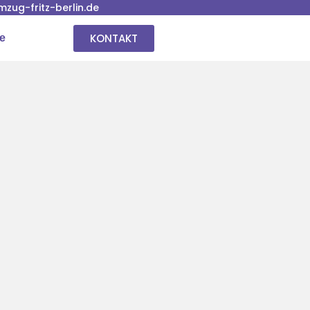
ug-fritz-berlin.de
KONTAKT
se