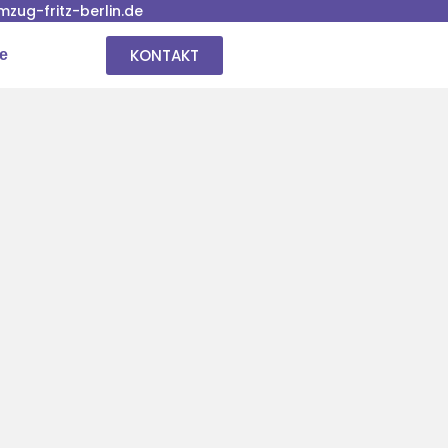
ug-fritz-berlin.de
KONTAKT
se