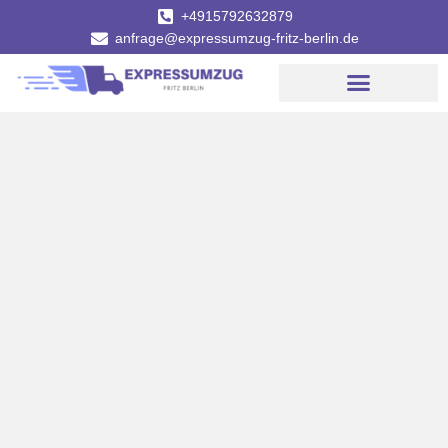
+4915792632879
anfrage@expressumzug-fritz-berlin.de