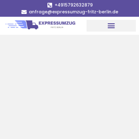
+4915792632879
anfrage@expressumzug-fritz-berlin.de