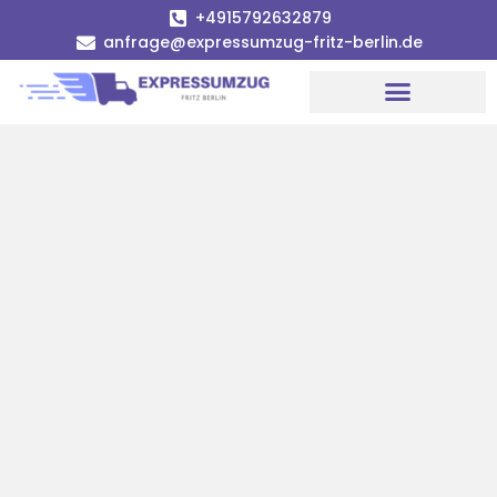
+4915792632879
anfrage@expressumzug-fritz-berlin.de