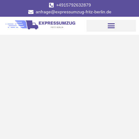
+4915792632879
anfrage@expressumzug-fritz-berlin.de