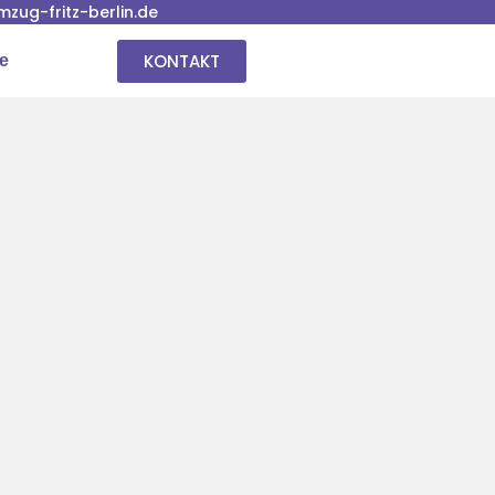
ug-fritz-berlin.de
KONTAKT
se