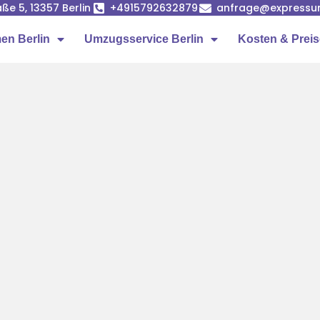
ße 5, 13357 Berlin
+4915792632879
anfrage@expressumz
n Berlin
Umzugsservice Berlin
Kosten & Prei