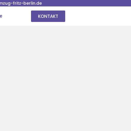
ug-fritz-berlin.de
KONTAKT
se