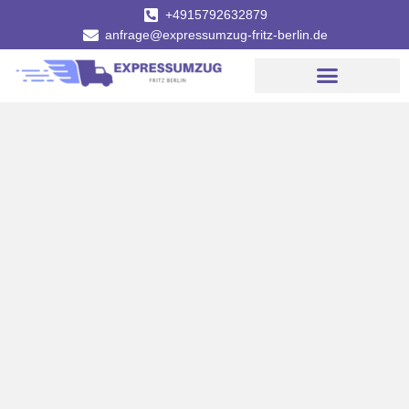
+4915792632879
anfrage@expressumzug-fritz-berlin.de