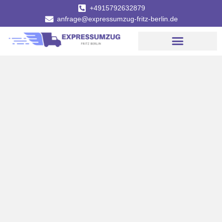
+4915792632879
anfrage@expressumzug-fritz-berlin.de