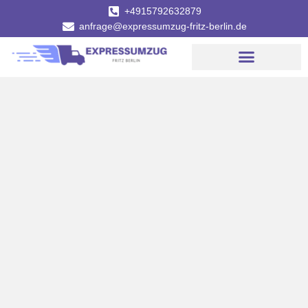
+4915792632879
anfrage@expressumzug-fritz-berlin.de