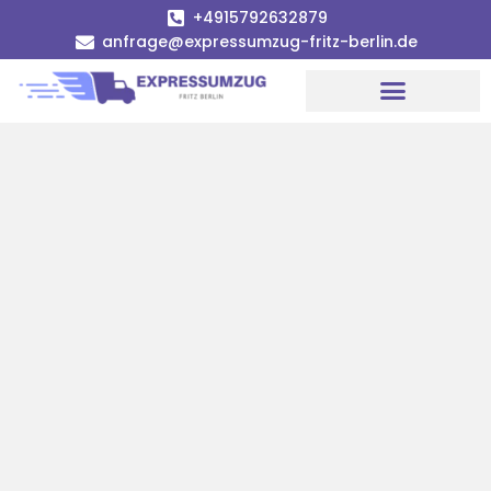
+4915792632879
anfrage@expressumzug-fritz-berlin.de