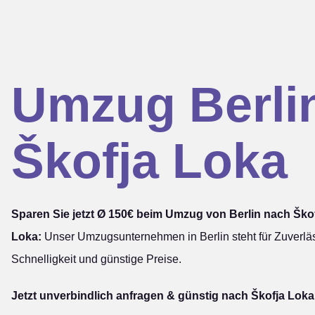
Umzug Berli
Škofja Loka
Sparen Sie jetzt Ø 150€ beim Umzug von Berlin nach Ško
Loka:
Unser Umzugsunternehmen in Berlin steht für Zuverläs
Schnelligkeit und günstige Preise.
Jetzt unverbindlich anfragen & günstig nach Škofja Loka