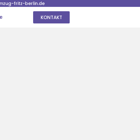
ug-fritz-berlin.de
KONTAKT
se