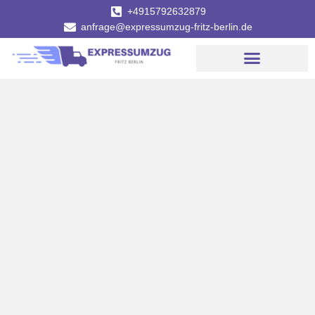
+4915792632879
anfrage@expressumzug-fritz-berlin.de