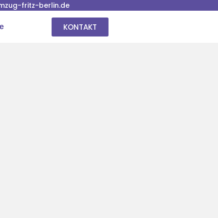
ug-fritz-berlin.de
KONTAKT
se