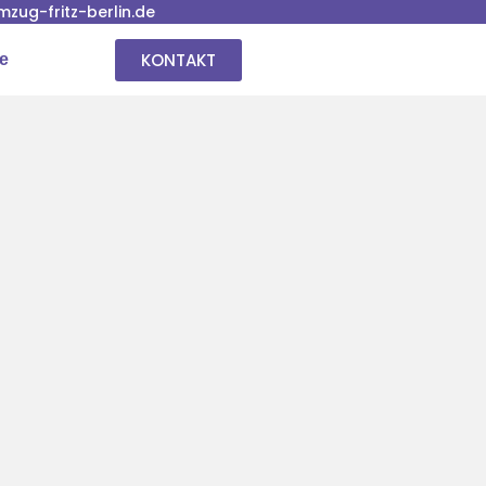
ug-fritz-berlin.de
KONTAKT
se