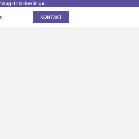
ug-fritz-berlin.de
KONTAKT
se