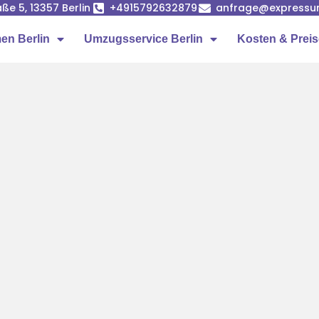
ße 5, 13357 Berlin
+4915792632879
anfrage@expressumz
n Berlin
Umzugsservice Berlin
Kosten & Prei