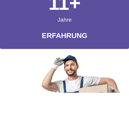
11
+
Jahre
ERFAHRUNG