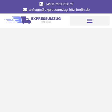
+4915792632879
anfrage@expressumzug-fritz-berlin.de