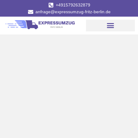
+4915792632879
anfrage@expressumzug-fritz-berlin.de