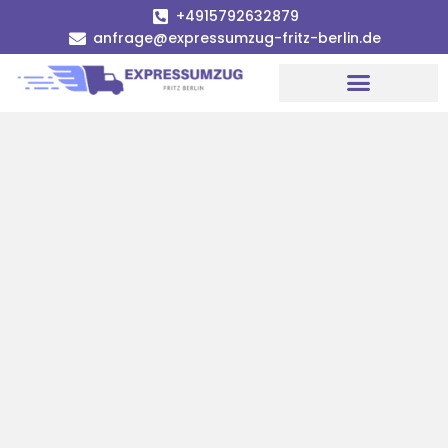
+4915792632879
anfrage@expressumzug-fritz-berlin.de