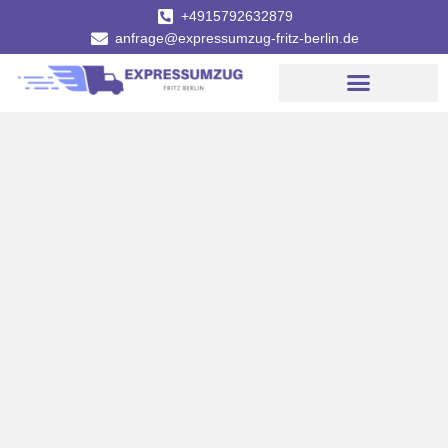
+4915792632879
anfrage@expressumzug-fritz-berlin.de