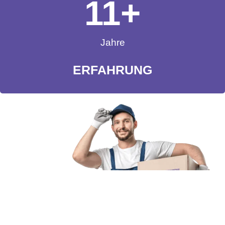
11
+
Jahre
ERFAHRUNG