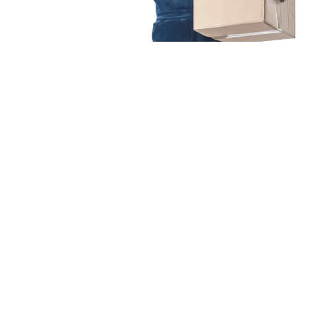
Unsere Mission
Ihr Umzug von Berlin
nach Erlangen