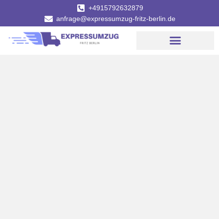
+4915792632879
anfrage@expressumzug-fritz-berlin.de