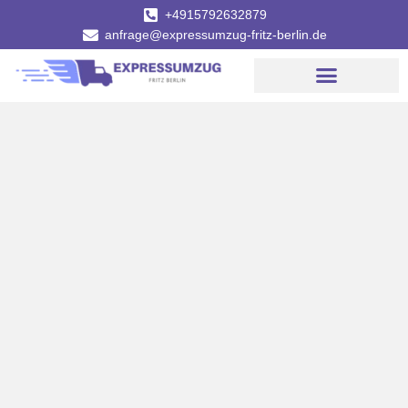
+4915792632879
anfrage@expressumzug-fritz-berlin.de