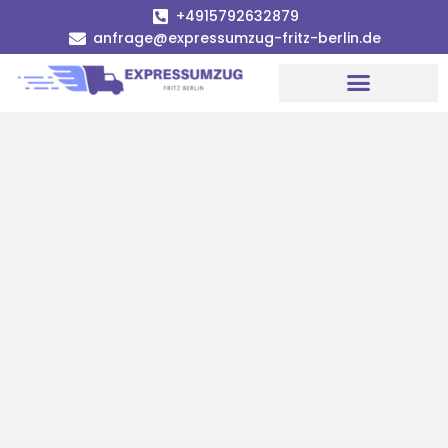
+4915792632879
anfrage@expressumzug-fritz-berlin.de