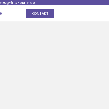
ug-fritz-berlin.de
KONTAKT
se