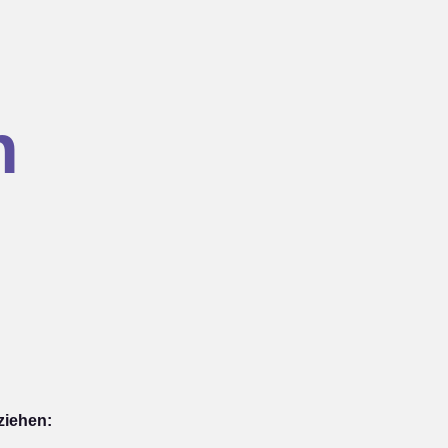
n
ziehen: