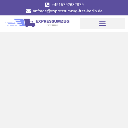
+4915792632879
anfrage@expressumzug-fritz-berlin.de