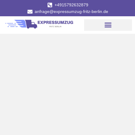
+4915792632879
anfrage@expressumzug-fritz-berlin.de