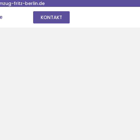
ug-fritz-berlin.de
KONTAKT
se