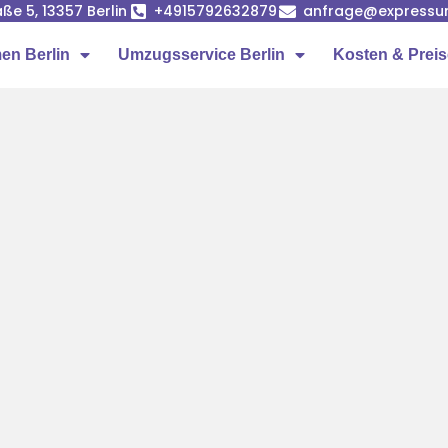
ße 5, 13357 Berlin
+4915792632879
anfrage@expressumz
n Berlin
Umzugsservice Berlin
Kosten & Prei