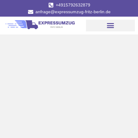
+4915792632879
anfrage@expressumzug-fritz-berlin.de