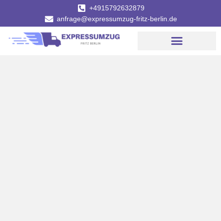
+4915792632879
anfrage@expressumzug-fritz-berlin.de