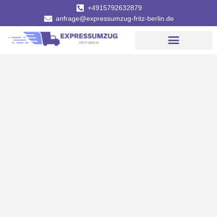
+4915792632879
anfrage@expressumzug-fritz-berlin.de