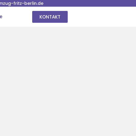
ug-fritz-berlin.de
KONTAKT
se