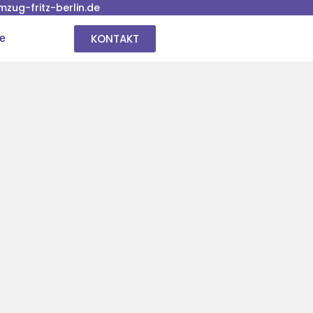
ug-fritz-berlin.de
KONTAKT
se