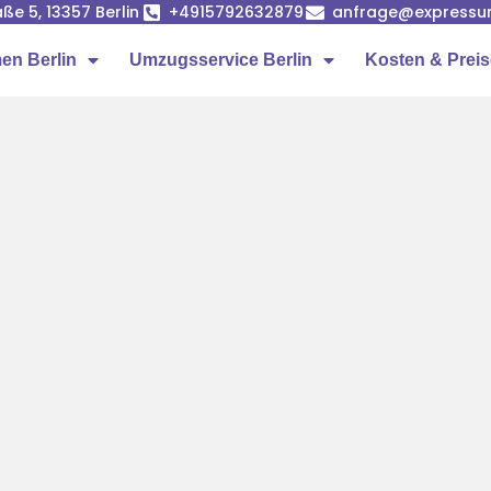
ße 5, 13357 Berlin
+4915792632879
anfrage@expressumz
n Berlin
Umzugsservice Berlin
Kosten & Prei