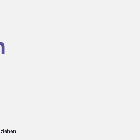
n
 ziehen: